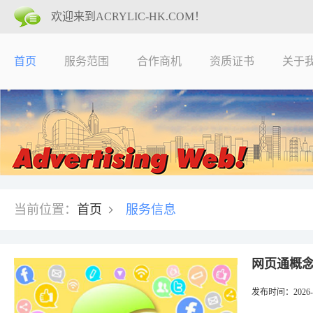
欢迎来到ACRYLIC-HK.COM！
首页
服务范围
合作商机
资质证书
关于
当前位置
：
首页
服务信息
网页通概
发布时间
：2026-0